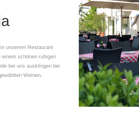
ia
 in unserem Restaurant
ei einem schönen ruhigen
de bei uns ausklingen bei
gewählten Weinen.