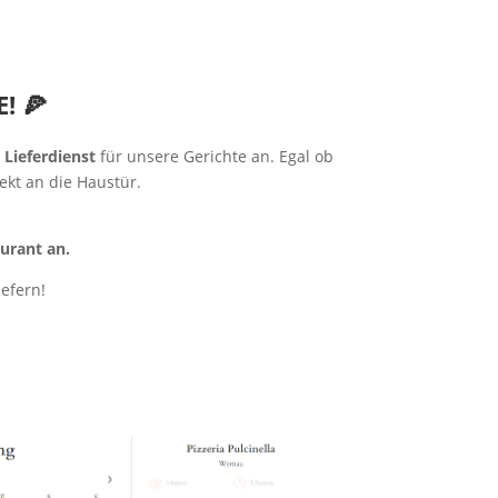
! 🍕
n
Lieferdienst
für unsere Gerichte an. Egal ob
ekt an die Haustür.
aurant an.
iefern!