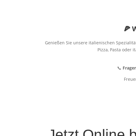
🍕 
Genießen Sie unsere italienischen Spezialit
Pizza, Pasta oder 
📞
Fragen
Freuen
Jetzt Online 