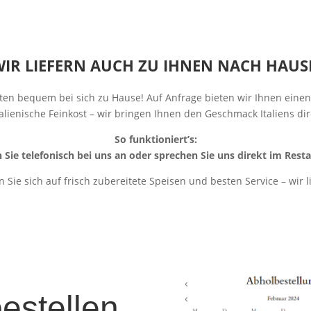
WIR LIEFERN AUCH ZU IHNEN NACH HAUSE
äten bequem bei sich zu Hause! Auf Anfrage bieten wir Ihnen eine
italienische Feinkost – wir bringen Ihnen den Geschmack Italiens dir
So funktioniert’s:
 Sie telefonisch bei uns an oder sprechen Sie uns direkt im Rest
 Sie sich auf frisch zubereitete Speisen und besten Service – wir l
bestellen