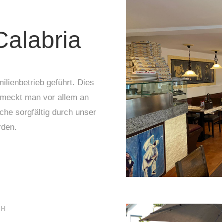
Calabria
ilienbetrieb geführt. Dies
hmeckt man vor allem an
che sorgfältig durch unser
rden.
CH