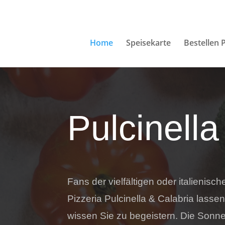
Home
Speisekarte
Bestellen P
Pulcinella
Fans der vielfältigen oder italieni
Pizzeria Pulcinella & Calabria las
wissen Sie zu begeistern. Die Sonn