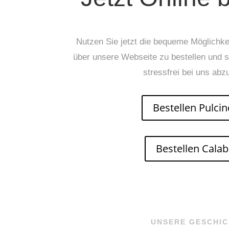
N
utzen Sie jetzt die bequeme Möglichkei
über unsere Webseite zu bestellen und s
stressfrei bei uns abz
Bestellen Pulcin
Bestellen Calab
UNSERE GESCHI