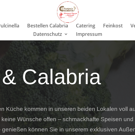
ulcinella
Bestellen Calabria
Catering
Feinkost
V
Datenschutz
Impressum
 & Calabria
schen Küche kommen in unseren beiden Lokalen voll a
sen keine Wünsche offen – schmackhafte Speisen und
e genießen können Sie in unserem exklusiven Außen