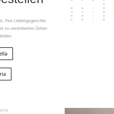
t, Ihre Lieblingsgerichte
ie zu vereinbarten Zeiten
uholen.
ella
ria
CHTE